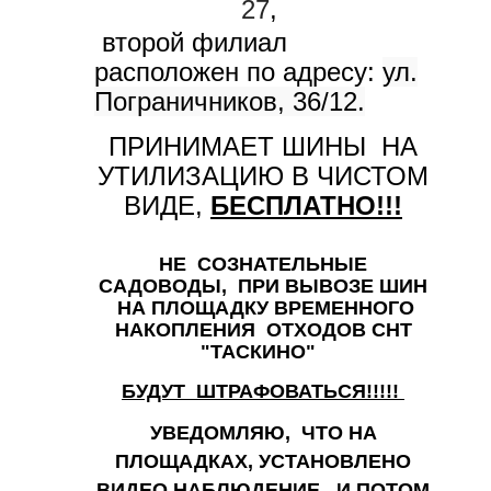
27
,
второй филиал
расположен по адресу:
ул.
Пограничников, 36/12.
ПРИНИМАЕТ ШИНЫ НА
УТИЛИЗАЦИЮ В ЧИСТОМ
ВИДЕ,
БЕСПЛАТНО!!!
НЕ СОЗНАТЕЛЬНЫЕ
САДОВОДЫ, ПРИ ВЫВОЗЕ ШИН
НА ПЛОЩАДКУ ВРЕМЕННОГО
НАКОПЛЕНИЯ ОТХОДОВ СНТ
"ТАСКИНО"
БУДУТ ШТРАФОВАТЬСЯ!!!!!
УВЕДОМЛЯЮ, ЧТО НА
ПЛОЩАДКАХ, УСТАНОВЛЕНО
ВИДЕО НАБЛЮДЕНИЕ, И ПОТОМ