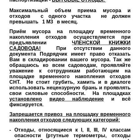
Максимальный объем приема мусора и
отходов с одного участка не должен
превышать 1 М3 в месяц.
Приём мусора на площадку временного
накопления отходов осуществляется при
предъявлении
ЧЛЕНСКОЙ КНИЖКИ
САДОВОДА!
При отсутствии данного
документа Подрядчик имеет право отказать
Вам в складировании вашего мусора. Так же
обращаюсь ко всем садоводам, проявляйте
уважение к сотрудникам работающим на
площадке временного накопления отходов
СНТ. Не стоит грубить, хамить и в диалоге
использовать нецензурную брань и проявлять
свои силовые способности. На площадках
установлено
видео наблюдение
и всё
фиксируется.
Запрещается привоз на площадку временного
накопления отходов следующих категорий:
- Отходы, относящиеся к I, II, III, IV классам
опасности (ртутные термометры, отходы