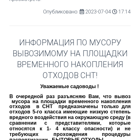
Опубликовано:
2023-07-04
17:14
ИНФОРМАЦИЯ ПО МУСОРУ
ВЫВОЗИМОМУ НА ПЛОЩАДКИ
ВРЕМЕННОГО НАКОПЛЕНИЯ
ОТХОДОВ СНТ!
Уважаемые садоводы !
В очередной раз разъясняю Вам, что вывоз
мусора на
площадки временного накопления
отходов в СНТ предназначены только для
отходов 5-го класса имеющие
низкую степень
вредного воздействия на окружающую среду (в
сравнении с представителями, которые
относятся к 1- 4 классу опасности) и
не
требующих прохождения процедуры
паспортизации -
БЫТОВЫЕ ОТХОДЫ.