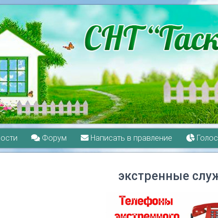
ости
Форум
Написать в правление
Голос
экстренные слу