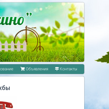
ование
Объявления
Контакты
жбы