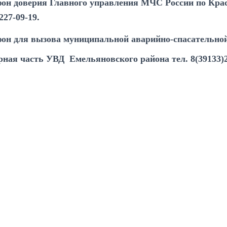
он доверия Главного управления МЧС России по Крас
 227-09-19.
он для вызова муниципальной аварийно-спасательно
рная часть УВД
Емельяновского района тел. 8(39133)2