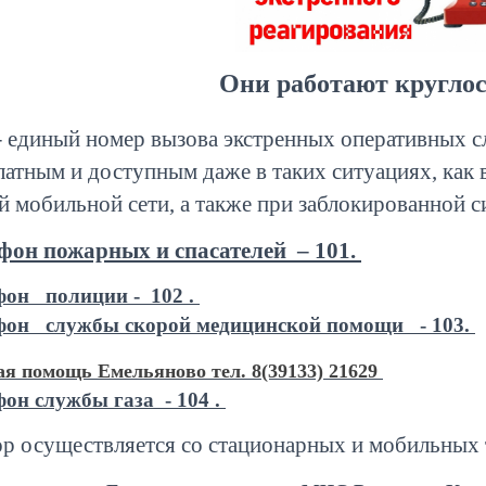
Они работают круглос
–
единый номер вызова экстренных оперативных с
латным и доступным даже в таких ситуациях, как
й мобильной сети, а также при заблокированной с
фон пожарных и спасателей – 101.
фон полиции - 102 .
фон службы скорой медицинской помощи - 103.
я помощь Емельяново тел. 8(39133) 21629
фон службы газа - 104 .
ор осуществляется со стационарных и мобильных 