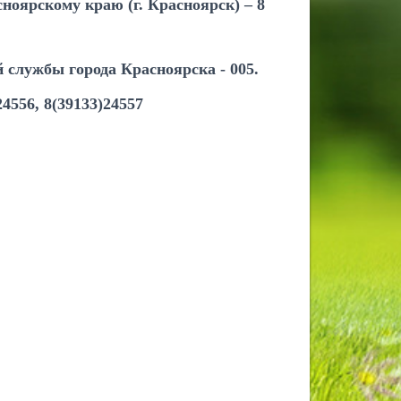
ноярскому краю (г. Красноярск) –
8
й службы города Красноярска -
005.
4556, 8(39133)24557