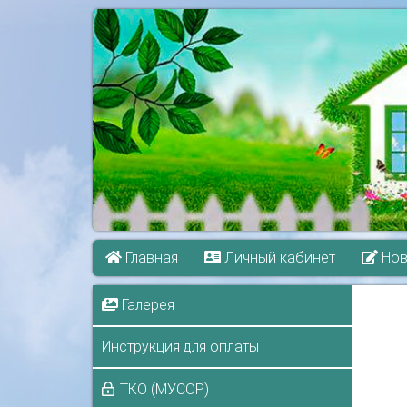
Главная
Личный кабинет
Нов
Галерея
Инструкция для оплаты
ТКО (МУСОР)