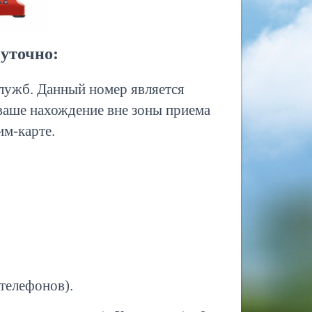
уточно:
лужб. Данный номер является
 ваше нахождение вне зоны приема
им-карте.
телефонов).