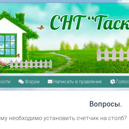
ости
Форум
Написать в правление
Голос
Вопросы.
му необходимо установить счетчик на столб?