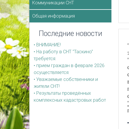
Коммуникации СНТ
Общая информация
Последние новости
• ВНИМАНИЕ!
• На работу в СНТ "Таскино"
требуется:
• прием граждан в феврале 2026
осуществляется:
• Уважаемые собственники и
жители СНТ!
• Результаты проведённых
комплексных кадастровых работ