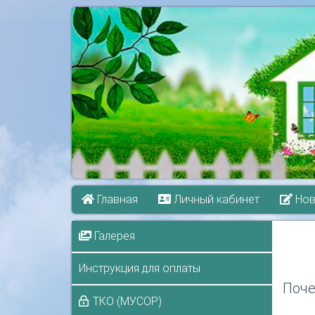
Главная
Личный кабинет
Нов
Галерея
Инструкция для оплаты
Поче
ТКО (МУСОР)