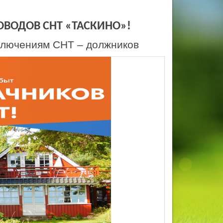
ВОДОВ СНТ «ТАСКИНО»!
ключениям СНТ – должников