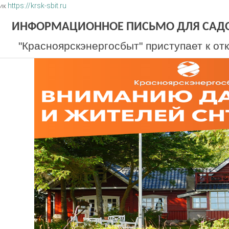
ик
https://krsk-sbit.ru
ИНФОРМАЦИОННОЕ ПИСЬМО ДЛЯ САДО
"Красноярскэнергосбыт" приступает к от