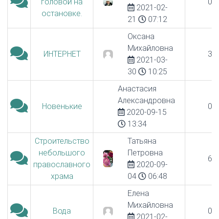
головой на
0
2021-02-
остановке.
21
07:12
Оксана
Михайловна
ИНТЕРНЕТ
3
2021-03-
30
10:25
Анастасия
Александровна
Новенькие
0
2020-09-15
13:34
Строительство
Татьяна
небольшого
Петровна
6
православного
2020-09-
храма
04
06:48
Елена
Михайловна
Вода
0
2021-02-