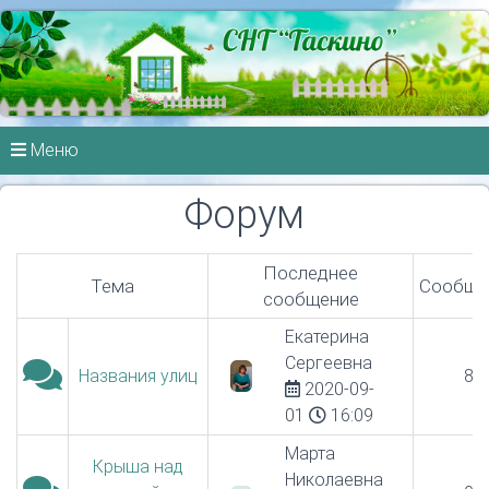
Меню
Форум
Последнее
Тема
Сообще
сообщение
Екатерина
Сергеевна
Названия улиц
8
2020-09-
01
16:09
Марта
Крыша над
Николаевна