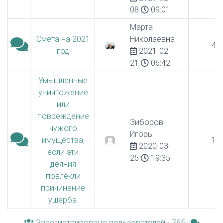
08
09:01
Марта
Смета на 2021
Николаевна
4
год
2021-02-
21
06:42
Умышленные
уничтожение
или
повреждение
Зиборов
чужого
Игорь
имущества,
1
2020-03-
если эти
25
19:35
деяния
повлекли
причинение
ущерба.
Зарегистрировано пользователей - 765 |