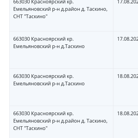
663030 Красноярский кр.
17.08.20
Емельяновский р-н д.район д. Таскино,
СНТ "Таскино"
663030 Красноярский кр.
17.08.20
Емельяновский р-н д.Таскино
663030 Красноярский кр.
18.08.20
Емельяновский р-н д.Таскино
663030 Красноярский кр.
18.08.20
Емельяновский р-н д.район д. Таскино,
СНТ "Таскино"