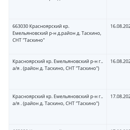
663030 Красноярский кр.
16.08.20
Емельяновский р-н д.район д. Таскино,
СНТ "Таскино"
Красноярский кр. Емельяновский р-н г..
16.08.20
а/я . (район д. Таскино, СНТ "Таскино")
Красноярский кр. Емельяновский р-н г..
17.08.20
а/я . (район д. Таскино, СНТ "Таскино")