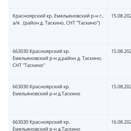
Красноярский кр. Емельяновский р-н г..
15.08.20
а/я . (район д. Таскино, СНТ "Таскино")
663030 Красноярский кр.
15.08.20
Емельяновский р-н д.район д. Таскино,
СНТ "Таскино"
663030 Красноярский кр.
15.08.20
Емельяновский р-н д.Таскино
663030 Красноярский кр.
16.08.20
Емельяновский р-н д.Таскино