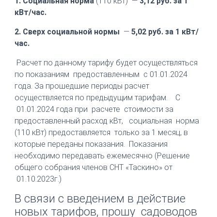
1. Социальная норма
(110 кВт) —
3,12 руб. за 1
кВт/час.
2. Сверх социальной нормы
—
5,02 руб. за 1 кВт/
час.
Расчет по данному тарифу будет осуществляться
по показаниям предоставленным с 01.01.2024
года. За прошедшие периоды расчет
осуществляется по предыдущим тарифам.
С
01.01.2024 года при расчете стоимости за
предоставленный расход кВт, социальная норма
(110 кВт) предоставляется только за 1 месяц, в
которые переданы показания. Показания
необходимо передавать ежемесячно (
Решение
общего собрания членов СНТ «Таскино» от
01.10.2023г.)
В связи с введением в действие
новых тарифов, прошу садоводов