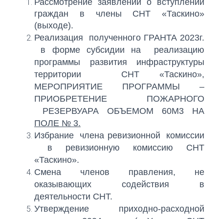
Рассмотрение заявлений о вступлении
граждан в члены СНТ «Таскино»
(выходе).
Реализация полученного ГРАНТА 2023г.
в форме субсидии на реализацию
программы развития инфраструктуры
территории СНТ «Таскино»,
МЕРОПРИЯТИЕ ПРОГРАММЫ –
ПРИОБРЕТЕНИЕ ПОЖАРНОГО
РЕЗЕРВУАРА ОБЪЕМОМ 60М3 НА
ПОЛ
E
№ 3.
Избрание члена ревизионной комиссии
в ревизионную комиссию СНТ
«Таскино».
Смена членов правления, не
оказывающих содействия в
деятельности СНТ.
Утверждение приходно-расходной