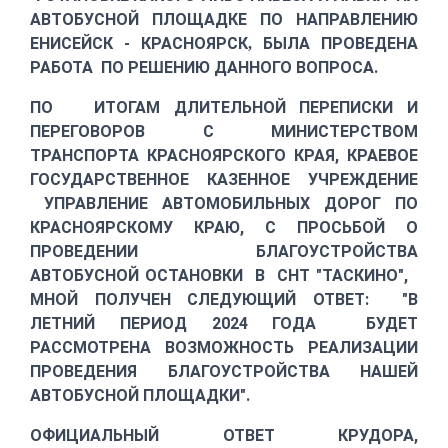
АВТОБУСНОЙ ПЛОЩАДКЕ ПО НАПРАВЛЕНИЮ
ЕНИСЕЙСК - КРАСНОЯРСК
БЫЛА ПРОВЕДЕНА
,
РАБОТА ПО РЕШЕНИЮ ДАННОГО ВОПРОСА.
ПО ИТОГАМ ДЛИТЕЛЬНОЙ ПЕРЕПИСКИ И
ПЕРЕГОВОРОВ С МИНИСТЕРСТВОМ
ТРАНСПОРТА КРАСНОЯРСКОГО КРАЯ, КРАЕВОЕ
ГОСУДАРСТВЕННОЕ КАЗЕННОЕ УЧРЕЖДЕНИЕ
УПРАВЛЕНИЕ АВТОМОБИЛЬНЫХ ДОРОГ ПО
КРАСНОЯРСКОМУ КРАЮ, С ПРОСЬБОЙ О
ПРОВЕДЕНИИ БЛАГОУСТРОЙСТВА
АВТОБУСНОЙ ОСТАНОВКИ В СНТ "ТАСКИНО",
МНОЙ ПОЛУЧЕН СЛЕДУЮЩИЙ ОТВЕТ: "В
ЛЕТНИЙ ПЕРИОД 2024 ГОДА БУДЕТ
РАССМОТРЕНА ВОЗМОЖНОСТЬ РЕАЛИЗАЦИИ
ПРОВЕДЕНИЯ БЛАГОУСТРОЙСТВА НАШЕЙ
АВТОБУСНОЙ ПЛОЩАДКИ".
ОФИЦИАЛЬНЫЙ ОТВЕТ КРУДОРА,