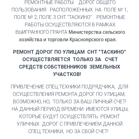
РЕМОНТНЫЕ РАБОТЫ ДОРОГ ОБЩЕГО
ПОЛЬЗОВАНИЯ РАСПОЛОЖЕННЫХ НА ПОЛЕ № 1,
ПОЛЕ № 2, ПОЛЕ 3 СНТ "ТАСКИНО" . РЕМОНТНЫЕ
РАБОТЫ ОСУЩЕСТВЛЯЮТСЯ В РАМКАХ
ВЫИГРАННОГО ГРАНТА
Министерства сельского
хозяйства и торговли Красноярского края.
РЕМОНТ ДОРОГ ПО УЛИЦАМ СНТ "ТАСКИНО"
ОСУЩЕСТВЛЯЕТСЯ ТОЛЬКО ЗА СЧЕТ
СРЕДСТВ СОБСТВЕННИКОВ ЗЕМЕЛЬНЫХ
УЧАСТКОВ!
ПРИВЛЕЧЕНИЕ СПЕЦ.ТЕХНИКИ ПОДРЯДЧИКА, ДЛЯ
ОСУЩЕСТВЛЕНИЯ РЕМОНТА ДОРОГ ПО УЛИЦАМ,
ВОЗМОЖНО, НО, ТОЛЬКО ЗА ВАШ ЛИЧНЫЙ СЧЕТ!
НА ДАННЫЙ ПЕРИОД ВРЕМЕНИ ИМЕЮТСЯ УЛИЦЫ,
КОТОРЫЕ БУДУТ ОСУЩЕСТВЛЯТЬ РЕМОНТ
УЛИЧНЫХ ДОРОГ С ПРИВЛЕЧЕНИЕМ ДАННОЙ
СПЕЦ.ТЕХНИКИ, НО ЗА СВОЙ СЧЕТ!