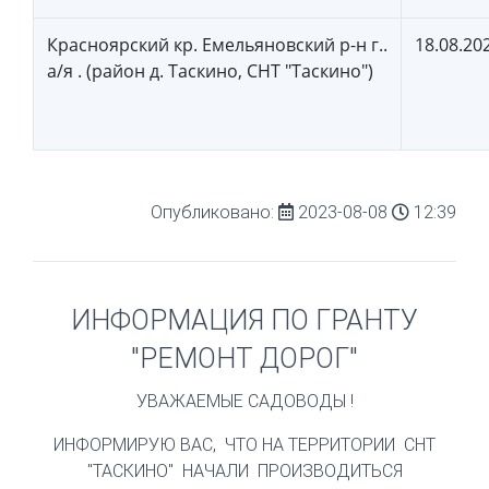
Красноярский кр. Емельяновский р-н г..
18.08.20
а/я . (район д. Таскино, СНТ "Таскино")
Опубликовано:
2023-08-08
12:39
ИНФОРМАЦИЯ ПО ГРАНТУ
"РЕМОНТ ДОРОГ"
УВАЖАЕМЫЕ САДОВОДЫ !
ИНФОРМИРУЮ ВАС, ЧТО НА ТЕРРИТОРИИ СНТ
"ТАСКИНО" НАЧАЛИ ПРОИЗВОДИТЬСЯ