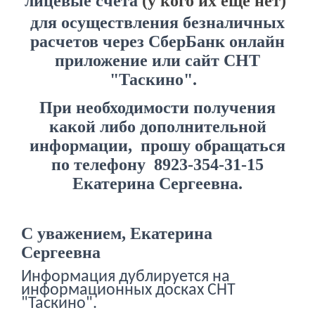
лицевые счета
(у кого их ещё нет)
для осуществления безналичных
расчетов через СберБанк онлайн
приложение или сайт СНТ
"Таскино".
При необходимости получения
какой либо дополнительной
информации, прошу обращаться
по телефону 8923-354-31-15
Екатерина Сергеевна.
С уважением, Екатерина
Сергеевна
Информация дублируется на
информационных досках СНТ
"Таскино".