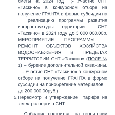
сметы на 2024 год (- Участие СНТ
«Таскино» в конкурсном отборе на
получение ГРАНТА в форме субсидии на
реализацию программы развития
инфраструктуры территории СНТ
«Таскино» в 2024 году до 3 000 000,00р.
МЕРОПРИЯТИЕ ПРОГРАММЫ –
РЕМОНТ ОБЪЕКТОВ ХОЗЯЙСТВА
ВОДОСНАБЖЕНИЯ В ПРЕДЕЛАХ
ТЕРРИТОРИИ СНТ «Таскино» (
ПОЛЕ №
1
) – бурение дополнительной скважины.
- Участие СНТ «Таскино» в конкурсном
отборе на получение ГРАНТА в форме
субсидии на приобретение материалов –
до 200 000,00руб.)
Пересмотр и утверждение тарифа на
электроэнергию СНТ.
Собрание состоится на территории