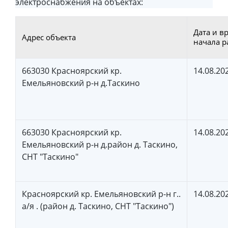
электроснабжения на объектах:
Дата и в
Адрес объекта
начала р
663030 Красноярский кр.
14.08.20
Емельяновский р-н д.Таскино
663030 Красноярский кр.
14.08.20
Емельяновский р-н д.район д. Таскино,
СНТ "Таскино"
Красноярский кр. Емельяновский р-н г..
14.08.20
а/я . (район д. Таскино, СНТ "Таскино")