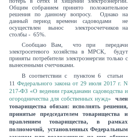
потерь в сетях и хищений электроэнергии.
Общим собранием принято положительное
решения по данному вопросу. Однако на
данный период времени
садоводами не
осуществлен вынос электросчетчиков на
столбы - 65%.
Сообщаю Вам, что при передачи
электросетевого хозяйства в МРСК, будут
приняты потребители электроэнергии только с
вынесенными счетчиками.
В соответствии с пунктом 6 статьи
11
Федерального закона от 29 июля 2017 г. N
217-ФЗ «О ведении гражданами садоводства и
огородничества для собственных нужд»
член
товарищества обязан:
исполнять решения,
принятые председателем товарищества и
правлением товарищества, в рамках
полномочий, установленных Федеральным
законом или возложенных на них общим