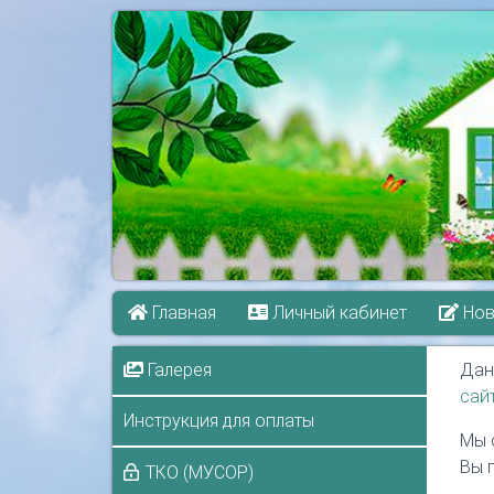
Главная
Личный кабинет
Нов
Галерея
Дан
сай
Инструкция для оплаты
Мы 
Вы 
ТКО (МУСОР)