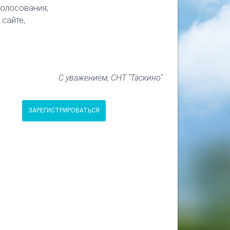
голосования;
 сайте;
С уважением, СНТ "Таскино"
ЗАРЕГИСТРИРОВАТЬСЯ