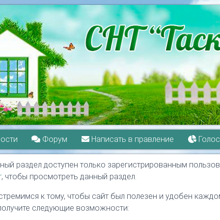
ости
Форум
Написать в правление
Голос
ный раздел доступен только зарегистрированным пользов
т
, чтобы просмотреть данный раздел.
стремимся к тому, чтобы сайт был полезен и удобен каждом
получите следующие возможности: