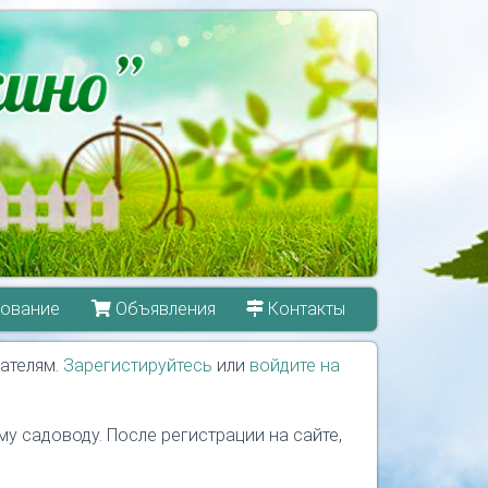
ование
Объявления
Контакты
ателям.
Зарегистируйтесь
или
войдите на
у садоводу. После регистрации на сайте,