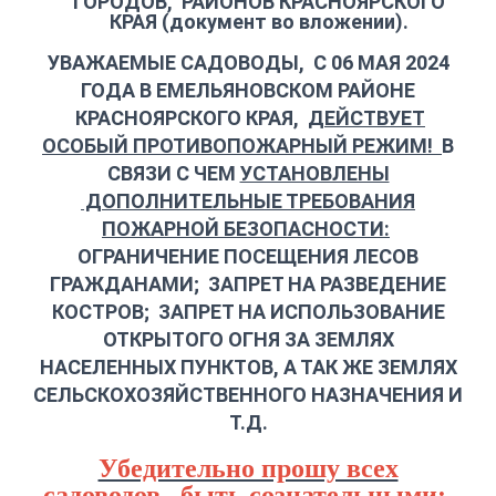
ГОРОДОВ, РАЙОНОВ КРАСНОЯРСКОГО
КРАЯ
(документ во вложении).
УВАЖАЕМЫЕ САДОВОДЫ, С 06 МАЯ 2024
ГОДА В ЕМЕЛЬЯНОВСКОМ РАЙОНЕ
КРАСНОЯРСКОГО КРАЯ,
ДЕЙСТВУЕТ
ОСОБЫЙ ПРОТИВОПОЖАРНЫЙ РЕЖИМ!
В
СВЯЗИ С ЧЕМ
УСТАНОВЛЕНЫ
ДОПОЛНИТЕЛЬНЫЕ ТРЕБОВАНИЯ
ПОЖАРНОЙ БЕЗОПАСНОСТИ:
ОГРАНИЧЕНИЕ ПОСЕЩЕНИЯ ЛЕСОВ
ГРАЖДАНАМИ; ЗАПРЕТ НА РАЗВЕДЕНИЕ
КОСТРОВ; ЗАПРЕТ НА ИСПОЛЬЗОВАНИЕ
ОТКРЫТОГО ОГНЯ ЗА ЗЕМЛЯХ
НАСЕЛЕННЫХ ПУНКТОВ, А ТАК ЖЕ ЗЕМЛЯХ
СЕЛЬСКОХОЗЯЙСТВЕННОГО НАЗНАЧЕНИЯ И
Т.Д.
Убедительно прошу всех
садоводов, быть сознательными: