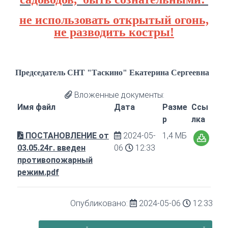
не использовать открытый огонь,
не разводить костры!
Председатель СНТ "Таскино"
Екатерина Сергеевна
Вложенные документы:
Имя файл
Дата
Разме
Ссы
р
лка
ПОСТАНОВЛЕНИЕ от
2024-05-
1,4 МБ
03.05.24г. введен
06
12:33
противопожарный
режим.pdf
Опубликовано:
2024-05-06
12:33